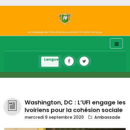
Ambassade de Côte d'Ivoire aux Etats-Unis d'Amérique
Washington, DC : L’UFI engage les
Ivoiriens pour la cohésion sociale
mercredi 9 septembre 2020
Ambassade