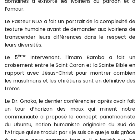
domaines a exhorté les Ivoiriens au pardon et à
l’amour.
Le Pasteur NDA a fait un portrait de la complexité de
texture humaine avant de demander aux Ivoiriens de
transcender leurs différences dans le respect de
leurs diversités.
ème
Le 5
intervenant, l’imam Bamba a fait un
croisement entre le Saint Coran et la Sainte Bible en
rapport avec Jésus-Christ pour montrer combien
les musulmans et les chrétiens sont en définitive des
frères.
Le Dr. Gnaka, le dernier conférencier après avoir fait
un tour d’horizon des maux qui minent notre
communauté a proposé le concept panafricaniste
du Ubuntu, notion humaniste originaire du Sud de
l’Afrique qui se traduit par « je suis ce que je suis grâce