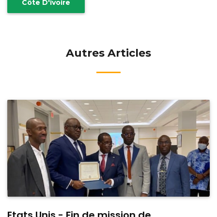
Côte D'ivoire
Autres Articles
Etats Unis - Fin de mission de