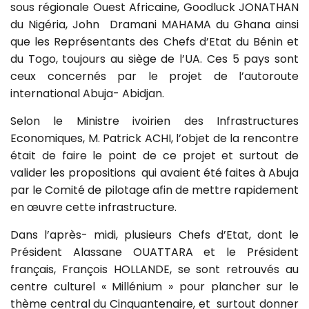
sous régionale Ouest Africaine, Goodluck JONATHAN
du Nigéria, John Dramani MAHAMA du Ghana ainsi
que les Représentants des Chefs d’Etat du Bénin et
du Togo, toujours au siège de l’UA. Ces 5 pays sont
ceux concernés par le projet de l’autoroute
international Abuja- Abidjan.
Selon le Ministre ivoirien des Infrastructures
Economiques, M. Patrick ACHI, l’objet de la rencontre
était de faire le point de ce projet et surtout de
valider les propositions qui avaient été faites à Abuja
par le Comité de pilotage afin de mettre rapidement
en œuvre cette infrastructure.
Dans l’après- midi, plusieurs Chefs d’Etat, dont le
Président Alassane OUATTARA et le Président
français, François HOLLANDE, se sont retrouvés au
centre culturel « Millénium » pour plancher sur le
thème central du Cinquantenaire, et surtout donner