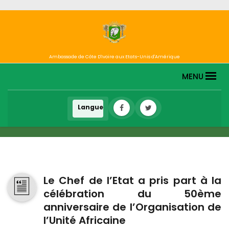
Ambassade de Côte D'Ivoire aux Etats-Unis d'Amérique
MENU
Le Chef de l’Etat a pris part à la
célébration du 50ème
anniversaire de l’Organisation de
l’Unité Africaine