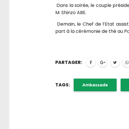
Dans la soirée, le couple préside
M. Shinzo ABE.
Demain, le Chef de l’Etat assi
part à la cérémonie de thé au Pa
PARTAGER:
TAGS:
Ambassade