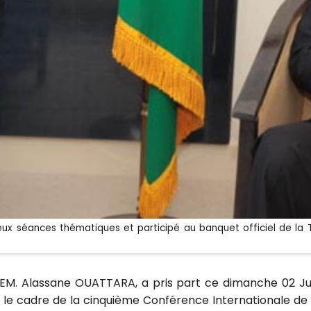
ux séances thématiques et participé au banquet officiel de la T
 SEM. Alassane OUATTARA, a pris part ce dimanche 02 J
le cadre de la cinquième Conférence Internationale d