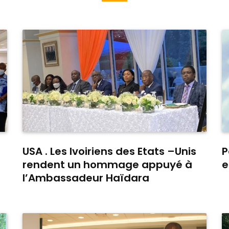
USA . Les Ivoiriens des Etats –Unis
P
rendent un hommage appuyé à
e
l’Ambassadeur Haïdara