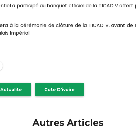
ntiel a participé au banquet officiel de la TICAD V offert
stera à la cérémonie de clôture de la TICAD V, avant de
lais Impérial
Actualite
Côte D'ivoire
Autres Articles