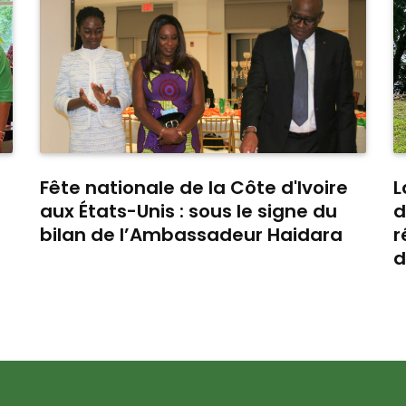
Fête nationale de la Côte d'Ivoire
L
aux États-Unis : sous le signe du
d
bilan de l’Ambassadeur Haidara
r
d