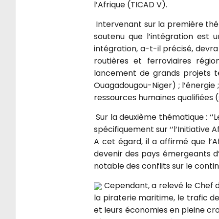
l’Afrique (TICAD V).
Intervenant sur la première thém
soutenu que l’intégration est 
intégration, a-t-il précisé, dev
routières et ferroviaires rég
lancement de grands projets tel
Ouagadougou-Niger) ; l’énergie ; 
ressources humaines qualifiées (s
Sur la deuxième thématique : ‘’L
spécifiquement sur ‘’l’Initiative A
A cet égard, il a affirmé que l’
devenir des pays émergeants d’ic
notable des conflits sur le conti
Cependant, a relevé le Chef de
la piraterie maritime, le trafic 
et leurs économies en pleine croi