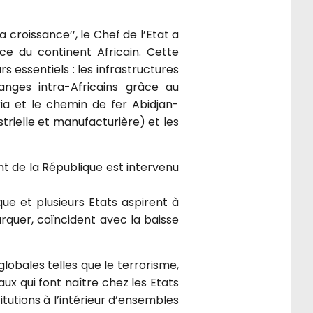
croissance’’, le Chef de l’Etat a
ce du continent Africain. Cette
 essentiels : les infrastructures
anges intra-Africains grâce au
ria et le chemin de fer Abidjan-
strielle et manufacturière) et les
nt de la République est intervenu
ue et plusieurs Etats aspirent à
arquer, coïncident avec la baisse
lobales telles que le terrorisme,
aux qui font naître chez les Etats
itutions à l’intérieur d’ensembles