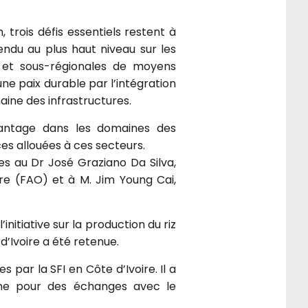
 trois défis essentiels restent à
endu au plus haut niveau sur les
es et sous-régionales de moyens
une paix durable par l’intégration
aine des infrastructures.
avantage dans les domaines des
es allouées à ces secteurs.
s au Dr José Graziano Da Silva,
ure (FAO) et à M. Jim Young Cai,
initiative sur la production du riz
d’Ivoire a été retenue.
s par la SFI en Côte d’Ivoire. Il a
ine pour des échanges avec le