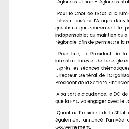
régionaux et sous-régionaux stab
Pour le Chef de l’Etat, à la lum
relever : insérer l’Afrique dans
questions qui concernent la pa
indispensables au maintien ou à l
régionale, afin de permettre la 
Pour finir, le Président de l
infrastructures et de l’énergie 
Après les séances thématiques,
Directeur Général de l’Organisa
Président de la Société Financièr
A sa sortie d’audience, le DG de l
que la FAO va engager avec le Ja
Quant au Président de la SFI, il a
également annoncé l’arrivée 
Gouvernement.