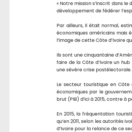
« Notre mission s’inscrit dans l
développement de fédérer l’esprit
Par ailleurs, Il était normal,
économiques américains mais ég
l’image de cette Côte d’Ivoire qu
Ils sont une cinquantaine d’Améri
faire de la Côte d’Ivoire un hub
une sévère crise postélectorale.
Le secteur touristique en Côte d
économiques par le gouvernement 
brut (PIB) d’ici à 2015, contre à p
En 2015, la fréquentation tourist
qu’en 2011, selon les autorités i
d’Ivoire pour la relance de ce se