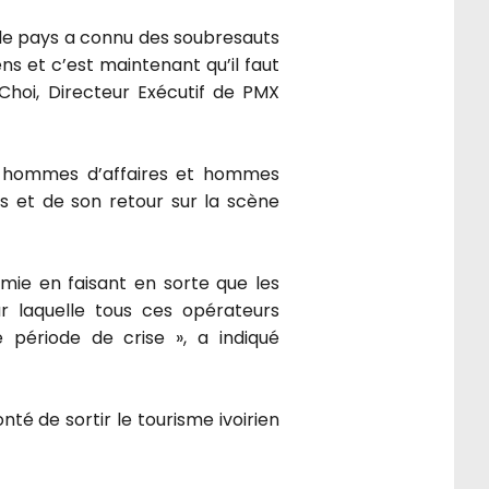
ue le pays a connu des soubresauts
ns et c’est maintenant qu’il faut
Choi, Directeur Exécutif de PMX
s hommes d’affaires et hommes
ys et de son retour sur la scène
mie en faisant en sorte que les
our laquelle tous ces opérateurs
période de crise », a indiqué
té de sortir le tourisme ivoirien