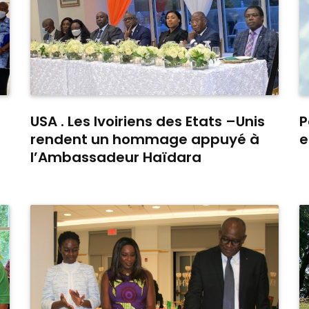
USA . Les Ivoiriens des Etats –Unis
P
rendent un hommage appuyé à
e
l’Ambassadeur Haïdara