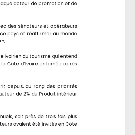
chaque acteur de promotion et de
vec des sénateurs et opérateurs
 ce pays et réaffirmer au monde
 ».
re ivoirien du tourisme qui entend
de la Côte d’Ivoire entamée après
rit depuis, au rang des priorités
uteur de 2% du Produit intérieur
uels, soit près de trois fois plus
ateurs avaient été invités en Côte