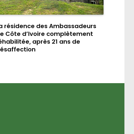
a résidence des Ambassadeurs
e Côte d’Ivoire complètement
éhabilitée, après 21 ans de
ésaffection