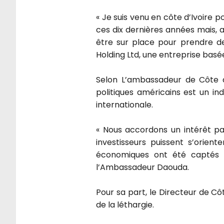
« Je suis venu en côte d’Ivoire p
ces dix dernières années mais, a
être sur place pour prendre de
Holding Ltd, une entreprise basé
Selon L’ambassadeur de Côte 
politiques américains est un in
internationale.
« Nous accordons un intérêt pa
investisseurs puissent s’orient
économiques ont été captés p
l’Ambassadeur Daouda.
Pour sa part, le Directeur de Cô
de la léthargie.