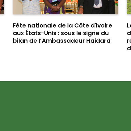
Fête nationale de la Côte d'Ivoire
L
aux États-Unis : sous le signe du
d
bilan de l’Ambassadeur Haidara
r
d