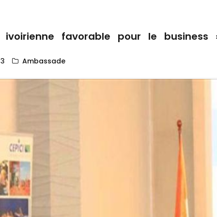
 ivoirienne favorable pour le business
13
Ambassade