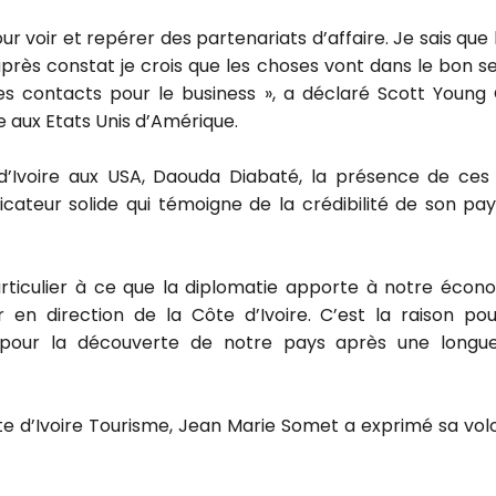
our voir et repérer des partenariats d’affaire. Je sais q
près constat je crois que les choses vont dans le bon se
s contacts pour le business », a déclaré Scott Young 
e aux Etats Unis d’Amérique.
d’Ivoire aux USA, Daouda Diabaté, la présence de ce
dicateur solide qui témoigne de la crédibilité de son pa
rticulier à ce que la diplomatie apporte à notre écono
er en direction de la Côte d’Ivoire. C’est la raison p
our la découverte de notre pays après une longue 
te d’Ivoire Tourisme, Jean Marie Somet a exprimé sa volon