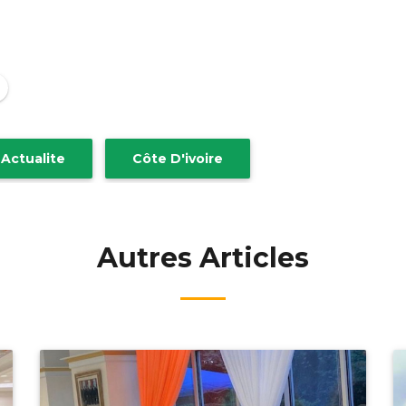
Actualite
Côte D'ivoire
Autres Articles