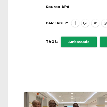
Source APA
PARTAGER:
TAGS:
Ambassade