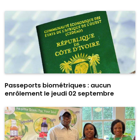
Passeports biométriques : aucun
enrôlement le jeudi 02 septembre