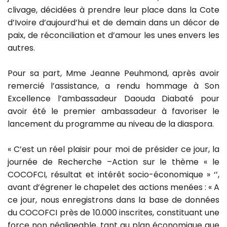
clivage, décidées à prendre leur place dans la Cote
d’Ivoire d’aujourd’hui et de demain dans un décor de
paix, de réconciliation et d’amour les unes envers les
autres.
Pour sa part, Mme Jeanne Peuhmond, après avoir
remercié l’assistance, a rendu hommage à Son
Excellence l’ambassadeur Daouda Diabaté pour
avoir été le premier ambassadeur à favoriser le
lancement du programme au niveau de la diaspora.
« C’est un réel plaisir pour moi de présider ce jour, la
journée de Recherche –Action sur le thème « le
COCOFCI, résultat et intérêt socio-économique » ‘’,
avant d’égrener le chapelet des actions menées : « A
ce jour, nous enregistrons dans la base de données
du COCOFCI près de 10.000 inscrites, constituant une
force non négligeable, tant au plan économique que