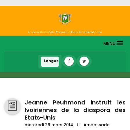
Ambassade de Côte D'Ivoire aux Etats-Unis d'Amérique
MENU
Jeanne Peuhmond instruit les
Ivoiriennes de la diaspora des
Etats-Unis
mercredi 26 mars 2014
Ambassade