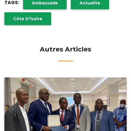
TAGS:
Ambassade
Actualite
Côte D'ivoire
Autres Articles