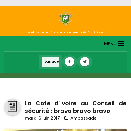
Ambassade de Côte D'Ivoire aux Etats-Unis d'Amérique
MENU
La Côte d´Ivoire au Conseil de
sécurité : bravo bravo bravo.
mardi 6 juin 2017
Ambassade