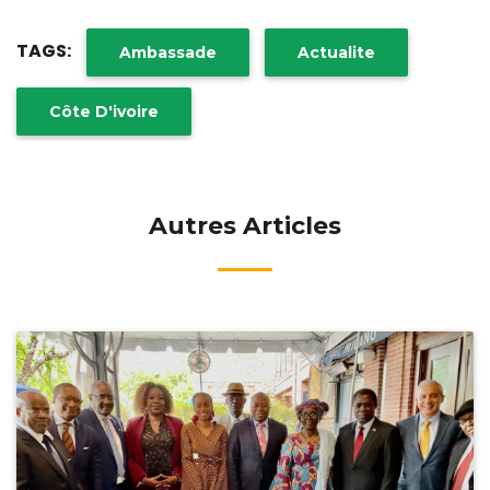
TAGS:
Ambassade
Actualite
Côte D'ivoire
Autres Articles