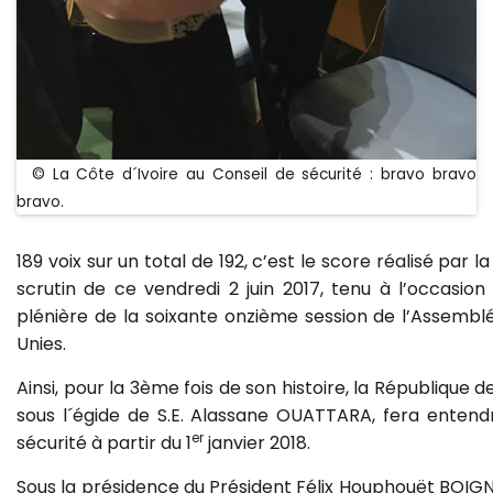
© La Côte d´Ivoire au Conseil de sécurité : bravo bravo
bravo.
189 voix sur un total de 192, c’est le score réalisé par la
scrutin de ce vendredi 2 juin 2017, tenu à l’occasion
plénière de la soixante onzième session de l’Assemb
Unies.
Ainsi, pour la 3ème fois de son histoire, la République de
sous l´égide de S.E. Alassane OUATTARA, fera entend
er
sécurité à partir du 1
janvier 2018.
Sous la présidence du Président Félix Houphouët BOIGNY