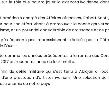
ur le rôle que pourra jouer la diaspora ivoirienne dans
 américain chargé des Affaires africaines, Robert Scott, 
r pour son effort visant à promouvoir la bonne gouvernanc
risme, et un potentiel considérable de croissance et de pr
grès économiques impressionnants réalisés par la Côte 
 l'Ouest.
é comme les années précédentes à la remise des Certif
 2017 en reconnaissance de leur mérite.
film du défilé militaire qui s’est tenu à Abidjan à l’o
i d’une prestation d’artistes ivoiriens. Une sélection d
 gastronomie de notre pays.