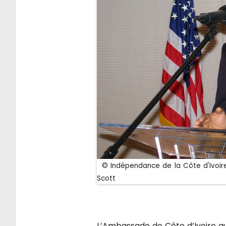
© Indépendance de la Côte d'Ivoire 
Scott
L’Ambassade de Côte d’Ivoire a