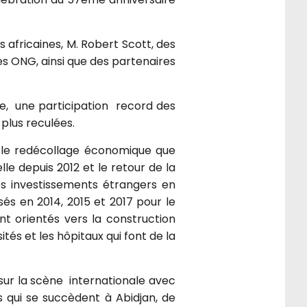
s africaines, M. Robert Scott, des
s ONG, ainsi que des partenaires
ale, une participation record des
plus reculées.
 le redécollage économique que
e depuis 2012 et le retour de la
es investissements étrangers en
sés en 2014, 2015 et 2017 pour le
 orientés vers la construction
tés et les hôpitaux qui font de la
sur la scène internationale avec
s qui se succèdent à Abidjan, de