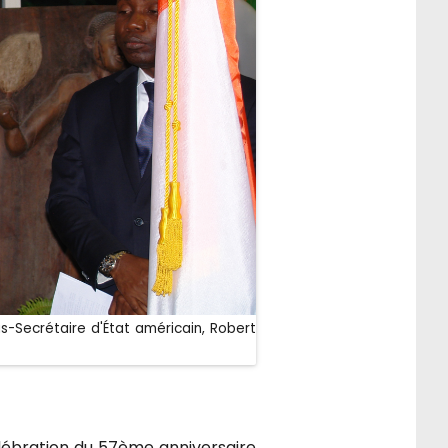
-Secrétaire d'État américain, Robert
lébration du 57ème anniversaire