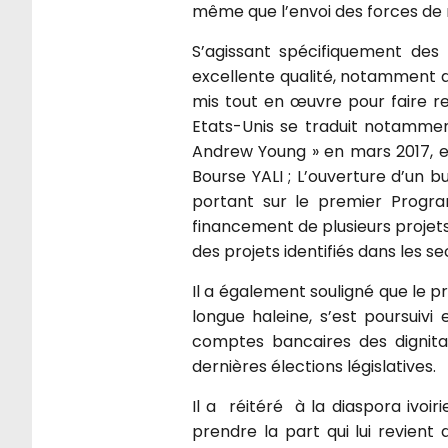
même que l’envoi des forces de m
S’agissant spécifiquement des r
excellente qualité, notamment d
mis tout en œuvre pour faire re
Etats-Unis se traduit notammen
Andrew Young » en mars 2017, et 
Bourse YALI ; L’ouverture d’un b
portant sur le premier Progr
financement de plusieurs projets,
des projets identifiés dans les s
Il a également souligné que le p
longue haleine, s’est poursuivi
comptes bancaires des dignitai
dernières élections législatives.
Il a réitéré à la diaspora ivoir
prendre la part qui lui revien