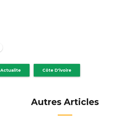
Actualite
Côte D'ivoire
Autres Articles