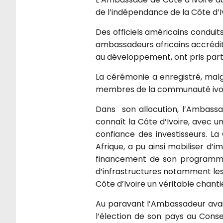
de l’indépendance de la Côte d’I
Des officiels américains conduits
ambassadeurs africains accrédité
au développement, ont pris par
La cérémonie a enregistré, malgr
membres de la communauté ivoir
Dans son allocution, l’Ambass
connaît la Côte d’Ivoire, avec u
confiance des investisseurs. L
Afrique, a pu ainsi mobiliser d’
financement de son programme 
d’infrastructures notamment les r
Côte d’Ivoire un véritable chanti
Au paravant l’Ambassadeur avait
l’élection de son pays au Conse