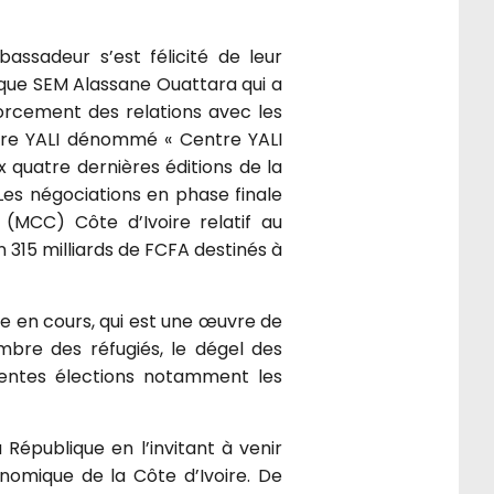
bassadeur s’est félicité de leur
ique SEM Alassane Ouattara qui a
forcement des relations avec les
ntre YALI dénommé « Centre YALI
x quatre dernières éditions de la
 Les négociations en phase finale
MCC) Côte d’Ivoire relatif au
n 315 milliards de FCFA destinés à
le en cours, qui est une œuvre de
ombre des réfugiés, le dégel des
érentes élections notamment les
République en l’invitant à venir
nomique de la Côte d’Ivoire. De