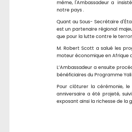
même, l'Ambassadeur a insisté s
notre pays .
Quant au Sous- Secrétaire d'État
est un partenaire régional majeu
que pour la lutte contre le terro
M. Robert Scott a salué les pro
moteur économique en Afrique de
L’Ambassadeur a ensuite procéd
bénéficiaires du Programme Yali
Pour clôturer la cérémonie, le 
anniversaire a été projeté, suiv
exposant ainsi la richesse de la