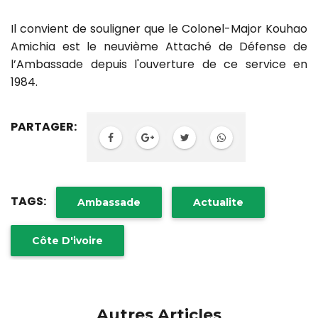
Il convient de souligner que le Colonel-Major Kouhao
Amichia est le neuvième Attaché de Défense de
l’Ambassade depuis l'ouverture de ce service en
1984.
PARTAGER:
TAGS:
Ambassade
Actualite
Côte D'ivoire
Autres Articles