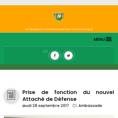
Ambassade de Côte D'Ivoire aux Etats-Unis d'Amérique
MENU
Prise de fonction du nouvel
Attaché de Défense
jeudi 28 septembre 2017
Ambassade