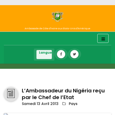
Ambassade de Côte d'Ivoire aux Etats-Unis d'Amérique
L’Ambassadeur du Nigéria reçu
par le Chef de l’Etat
Samedi 13 Avril 2013
Pays