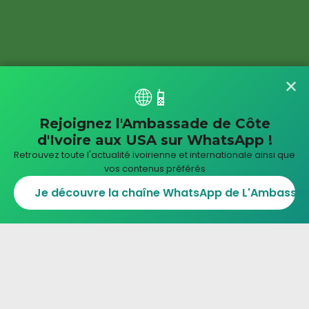
✕
🌐📱
Rejoignez l'Ambassade de Côte
d'Ivoire aux USA sur WhatsApp !
Retrouvez toute l'actualité ivoirienne et internationale ainsi que
vos contenus préférés
Je découvre la chaîne WhatsApp de L'Ambassade