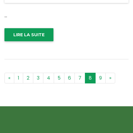
...
LIRE LA SUITE
«
1
2
3
4
5
6
7
8
9
»