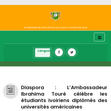
Ambassade de Côte d'Ivoire aux Etats-Unis d'Amérique
Diaspora : L’Ambassadeur
Ibrahima Touré célèbre les
étudiants ivoiriens diplômés des
universités américaines