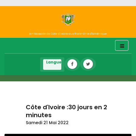
Ambassade de Côte d'Ivoire aux Etats-Unis d'Amérique
Côte d'Ivoire :30 jours en 2
minutes
Samedi 21 Mai 2022