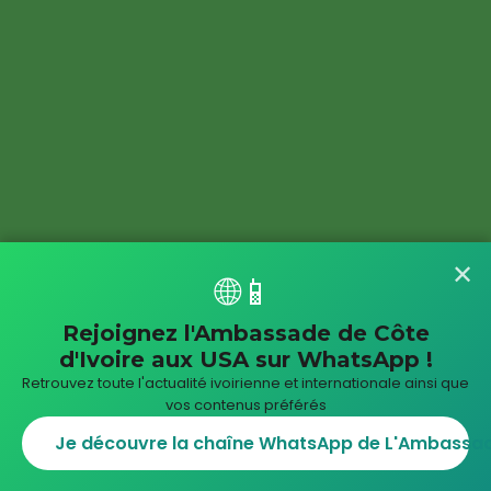
✕
🌐📱
Rejoignez l'Ambassade de Côte
d'Ivoire aux USA sur WhatsApp !
Retrouvez toute l'actualité ivoirienne et internationale ainsi que
vos contenus préférés
Je découvre la chaîne WhatsApp de L'Ambassade