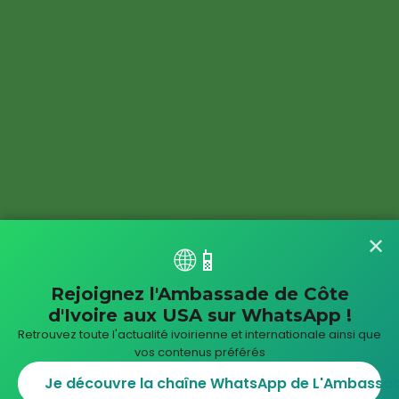
✕
🌐📱
Rejoignez l'Ambassade de Côte
d'Ivoire aux USA sur WhatsApp !
Retrouvez toute l'actualité ivoirienne et internationale ainsi que
vos contenus préférés
Je découvre la chaîne WhatsApp de L'Ambassade