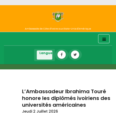
Ambassade de Côte d'Ivoire aux Etats-Unis d'Amérique
L’Ambassadeur Ibrahima Touré
honore les diplômés ivoiriens des
universités américaines
Jeudi 2 Juillet 2026