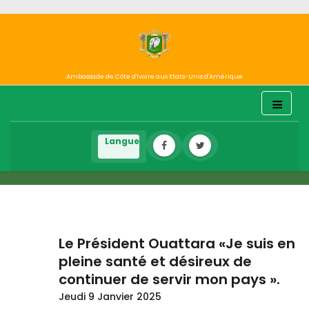
Ambassade de Côte d'Ivoire aux Etats-Unis d'Amérique
Le Président Ouattara «Je suis en
pleine santé et désireux de
continuer de servir mon pays ».
Jeudi 9 Janvier 2025