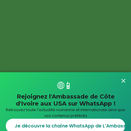
✕
🌐📱
Rejoignez l'Ambassade de Côte
d'Ivoire aux USA sur WhatsApp !
Retrouvez toute l'actualité ivoirienne et internationale ainsi que
vos contenus préférés
Je découvre la chaîne WhatsApp de L'Ambassade