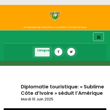
Ambassade de Côte d'Ivoire aux Etats-Unis d'Amérique
Diplomatie touristique: « Sublime
Côte d’Ivoire » séduit l’Amérique
Mardi 10 Juin 2025