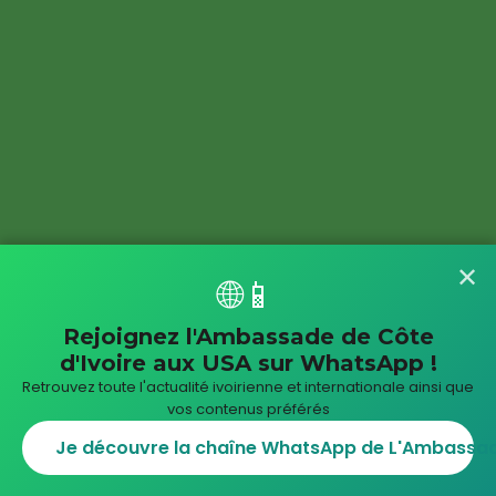
✕
🌐📱
Rejoignez l'Ambassade de Côte
d'Ivoire aux USA sur WhatsApp !
Retrouvez toute l'actualité ivoirienne et internationale ainsi que
vos contenus préférés
Je découvre la chaîne WhatsApp de L'Ambassade